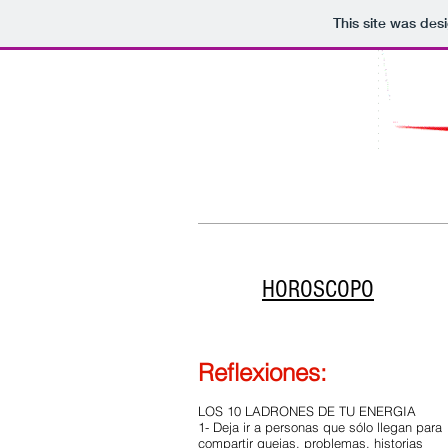
This site was des
Home
Goles Latinos
HOROSCOPO
Reflexiones:
LOS 10 LADRONES DE TU ENERGIA
1- Deja ir a personas que sólo llegan para
compartir quejas, problemas, historias