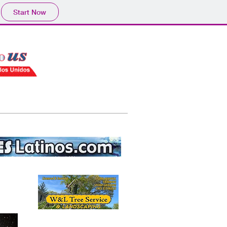
Start Now