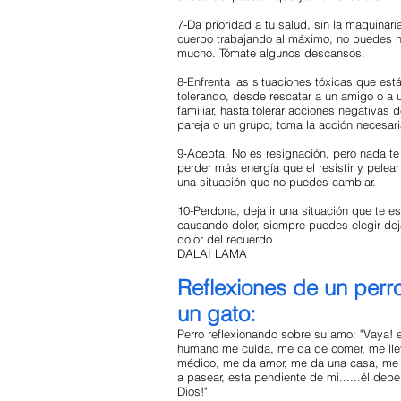
7-Da prioridad a tu salud, sin la maquinari
cuerpo trabajando al máximo, no puedes 
mucho. Tómate algunos descansos.
8-Enfrenta las situaciones tóxicas que est
tolerando, desde rescatar a un amigo o a 
familiar, hasta tolerar acciones negativas 
pareja o un grupo; toma la acción necesari
9-Acepta. No es resignación, pero nada te
perder más energía que el resistir y pelear
una situación que no puedes cambiar.
10-Perdona, deja ir una situación que te es
causando dolor, siempre puedes elegir dej
dolor del recuerdo.
DALAI LAMA
Reflexiones de un perr
un gato:
Perro reflexionando sobre su amo: "Vaya! 
humano me cuida, me da de comer, me lle
médico, me da amor, me da una casa, me
a pasear, esta pendiente de mi......él debe
Dios!"